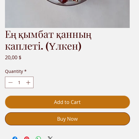
Ең қымбат қанның
каплеті. (Үлкен)
Price
20,00 $
Quantity
*
Add to Cart
Buy Now