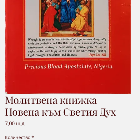
Молитвена книжка
Новена към Светия Дух
Цена
7,00 щ.д.
Количество
*