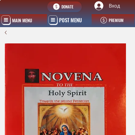
Вход
DONATE
POST MENU
MAIN MENU
PREMIUM