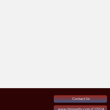
Contact Us
www.chrisnettv.com (C)2024