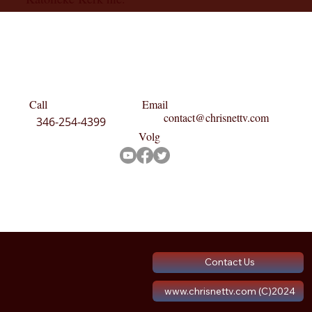
Call
Email
contact@chrisnettv.com
346-254-4399
Volg
Contact Us
www.chrisnettv.com (C)2024