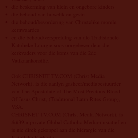
die beskerming van klein en ongebore kinders
die behoud van huwelik en gesin
die behoud/bevordering van Christelike morele
kernwaardes
en die behoud/verspreiding van die Tradisionele
Katolieke Liturgie soos oorgelewer deur die
kerkvaders voor die koms van die 2de
Vatikaankonsilie.
Ook CHRISNET TV.COM (Christ Media
Network), is die aanlyn gasheer/mediabestuurder
van The Apostolate of The Most Precious Blood
Of Jesus Christ, (Traditional Latin Rites Group),
VSA.
CHRISNET TV.COM (Christ Media Network), is
&#39;n private Global Catholic Media-inisiatief en
is nie direk gekoppel aan die hiërargie van die
Katolieke Kerk nie.