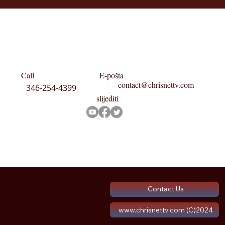
Call
E-pošta
contact@chrisnettv.com
346-254-4399
slijediti
Contact Us
www.chrisnettv.com (C)2024