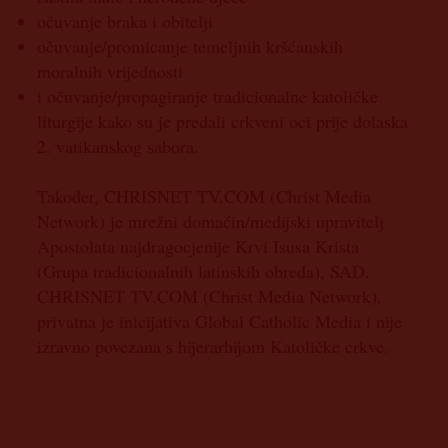
očuvanje braka i obitelji
očuvanje/promicanje temeljnih kršćanskih
moralnih vrijednosti
i očuvanje/propagiranje tradicionalne katoličke
liturgije kako su je predali crkveni oci prije dolaska
2. vatikanskog sabora.
Također, CHRISNET TV.COM (Christ Media
Network) je mrežni domaćin/medijski upravitelj
Apostolata najdragocjenije Krvi Isusa Krista
(Grupa tradicionalnih latinskih obreda), SAD.
CHRISNET TV.COM (Christ Media Network),
privatna je inicijativa Global Catholic Media i nije
izravno povezana s hijerarhijom Katoličke crkve.