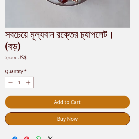
সবচেয়ে মূল্যবান রক্তের চ্যাপলেট।
(বড়)
Price
২০.০০ US$
Quantity
*
Add to Cart
Buy Now