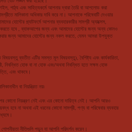
দিত যেটি লঙ্ঘন করা হয়েছে।
, পাঠ্য এবং সাহিত্যকর্মে আপনার দ্বারা তৈরি বা আপলোড করা
ামগ্রীতে মালিকানা অধিকার দাবি করে না। আপনাকে পরিষেবাটি দেওয়ার
র হোস্টের প্ল্যাটফর্মে আপনার ব্যবহারকারীর সামগ্রী অ্যাক্সেস,
় করতে হবে , ব্যাকআপের জন্য এবং আমাদের হোস্টের জন্য অন্য কোনও
দন করার জন্য আমাদের হোস্টের জন্য নকল করতে, যেমন আমরা উপযুক্ত
বস্তু ব্যতীত এটির সমস্ত মূল বিষয়বস্তু), বৈশিষ্ট্য এবং কার্যকারিতা,
রী, নিবন্ধিত হোক বা না হোক এবং/অথবা নিবন্ধিত হতে সক্ষম হোক
ত্তি, এবং থাকবে।
ানাধীন বা নিয়ন্ত্রিত নয়৷
 উপর কোনো নিয়ন্ত্রণ নেই এবং এর কোনো দায়িত্ব নেই। আপনি আরও
ায়বদ্ধ হবে না অথবা এই ধরনের কোনো সামগ্রী, পণ্য বা পরিষেবার ব্যবহার
াধ্যমে।
বং গোপনীয়তা নীতিগুলি পড়ুন যা আপনি পরিদর্শন করেন।