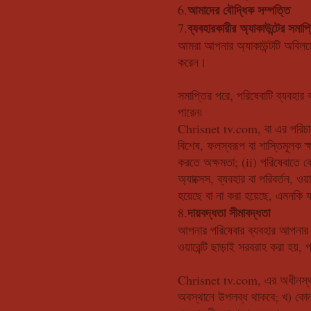
আমাদের বৌদ্ধিক সম্পত্তি
6.
ব্যবহারকারীর অ্যাকাউন্টের সমাপ্
7.
আমরা আপনার অ্যাকাউন্টটি অবিলম্বে
করেন।
সমাপ্তির পরে, পরিষেবাটি ব্যবহা
পারেন৷
Chrisnet tv.com, বা এর পরিচালক
বিশেষ, ফলস্বরূপ বা শাস্তিমূলক ক্ষ
করতে অক্ষমতা; (ii) পরিষেবাতে কো
অ্যাক্সেস, ব্যবহার বা পরিবর্তন, 
হয়েছে বা না করা হয়েছে, এমনকি যদ
দায়বদ্ধতা সীমাবদ্ধতা
8.
আপনার পরিষেবার ব্যবহার আপনার
ওয়ারেন্টি ছাড়াই সরবরাহ করা হয়, প
Chrisnet tv.com, এর অধীনস্থ সংস
অবস্থানে উপলব্ধ থাকবে; খ) কোন 