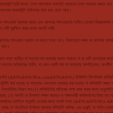
কাউন্ট তৈরি করেন, তখন আপনাকে অবশ্যই আমাদের তথ্য সরবরাহ করতে হবে যা সর্বদ
আপনার অ্যাকাউন্ট অবিলম্বে বন্ধ হয়ে যেতে পারে।
ে পাসওয়ার্ড ব্যবহার করেন এবং আপনার পাসওয়ার্ডের অধীনে যেকোন ক্রিয়াকলাপ ব
ন সেটি সুরক্ষিত করার জন্য আপনি দায়ী৷
পনার পাসওয়ার্ড প্রকাশ না করতে সম্মত হন। নিরাপত্তা লঙ্ঘন বা আপনার অ্যাকা
ে হবে।
াবে অন্য ব্যক্তি বা সত্তার নাম ব্যবহার করতে পারবেন না বা যেটি ব্যবহারের 
 বা সত্তার অধিকারের অধীন, বা এমন একটি নাম যা অন্যথায় আপত্তিকর, অশ্লীল
্টের (&#39;&#39;Wix.com&#39;&#39;) ডিজিটাল মিলেনিয়াম কপিরাইট
ুলিপি করা হয়েছে বা অন্যথায় এমনভাবে ব্যবহার করা হয়েছে যা কপিরাইট লঙ্
নিম্নলিখিত বিবরণ সহ:(1) কপিরাইটের মালিকের পক্ষে কাজ করার জন্য অনুমোদিত
়েছে; (3) আপনি যে উপাদান লঙ্ঘন করছেন বা লঙ্ঘনকারী কার্যকলাপের বিষয় বলে 
া আমাদের হোস্টকে অনুমতি দেওয়ার জন্য যথেষ্ট তথ্য (&#39;&#39;Wix &
 আছে যে পদ্ধতিতে উপাদান ব্যবহার কপিরাইট মালিক, এর এজেন্ট, বা আইন দ্বারা 