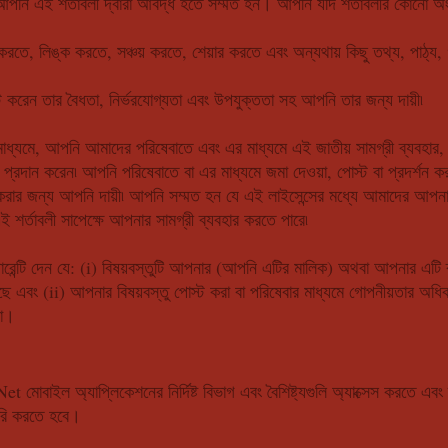
রে আপনি এই শর্তাবলী দ্বারা আবদ্ধ হতে সম্মত হন। আপনি যদি শর্তাবলীর কোনো 
তে, লিঙ্ক করতে, সঞ্চয় করতে, শেয়ার করতে এবং অন্যথায় কিছু তথ্য, পাঠ্য,
ট করেন তার বৈধতা, নির্ভরযোগ্যতা এবং উপযুক্ততা সহ আপনি তার জন্য দায়ী৷
মাধ্যমে, আপনি আমাদের পরিষেবাতে এবং এর মাধ্যমে এই জাতীয় সামগ্রী ব্যবহার, স
 প্রদান করেন৷ আপনি পরিষেবাতে বা এর মাধ্যমে জমা দেওয়া, পোস্ট বা প্রদর্শ
 করার জন্য আপনি দায়ী৷ আপনি সম্মত হন যে এই লাইসেন্সের মধ্যে আমাদের আপনার 
এই শর্তাবলী সাপেক্ষে আপনার সামগ্রী ব্যবহার করতে পারে৷
ারেন্টি দেন যে: (i) বিষয়বস্তুটি আপনার (আপনি এটির মালিক) অথবা আপনার এটি 
েছে এবং (ii) আপনার বিষয়বস্তু পোস্ট করা বা পরিষেবার মাধ্যমে গোপনীয়তার অধি
না।
মোবাইল অ্যাপ্লিকেশনের নির্দিষ্ট বিভাগ এবং বৈশিষ্ট্যগুলি অ্যাক্সেস করতে এ
ৈরি করতে হবে।