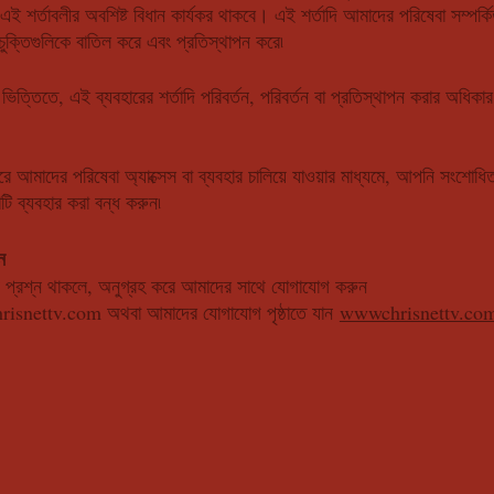
ই শর্তাবলীর অবশিষ্ট বিধান কার্যকর থাকবে। এই শর্তাদি আমাদের পরিষেবা সম্পর্কি
ী চুক্তিগুলিকে বাতিল করে এবং প্রতিস্থাপন করে৷
িত্তিতে, এই ব্যবহারের শর্তাদি পরিবর্তন, পরিবর্তন বা প্রতিস্থাপন করার অধি
ে আমাদের পরিষেবা অ্যাক্সেস বা ব্যবহার চালিয়ে যাওয়ার মাধ্যমে, আপনি সংশোধি
টি ব্যবহার করা বন্ধ করুন৷
ন
ন প্রশ্ন থাকলে, অনুগ্রহ করে আমাদের সাথে যোগাযোগ করুন
risnettv.com
অথবা আমাদের যোগাযোগ পৃষ্ঠাতে যান
wwwchrisnettv.com