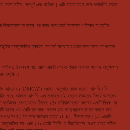
া সঠিক, সম্পূর্ণ এবং বর্তমান। এটি করতে ব্যর্থ হলে শর্তাবলীর লঙ্ঘন
া ক্রিয়াকলাপের জন্য, আপনার পাসওয়ার্ড আমাদের পরিষেবা বা তৃতীয়
উন্টের অননুমোদিত ব্যবহার সম্পর্কে সচেতন হওয়ার সাথে সাথে আপনাকে
জন্য আইনত উপলভ্য নয়, এমন একটি নাম বা ট্রেড মার্ক যা যথাযথ অনুমোদন
 বা অশ্লীল।
 আইনের (“DMCA”) ব্যাখ্যা অনুসারে কাজ করে। আপনি যদি
ঘন গঠন করে, তাহলে আপনি এর মাধ্যমে এই ধরনের লঙ্ঘনের বিষয়ে আমাদের
 ব্যক্তির যোগাযোগের বিবরণ; (2) কপিরাইটযুক্ত কাজের একটি বিবরণ যা
দাবি করেন এবং যেটি অপসারণ করতে হবে বা অ্যাক্সেস অক্ষম করতে হবে
#39;&#39;) উপাদান সনাক্ত করতে (URL ঠিকানা সহ); (4) একটি
অনুমোদিত নয়; এবং (5) একটি বিবৃতি যে বিজ্ঞপ্তিতে দেওয়া তথ্য সঠিক