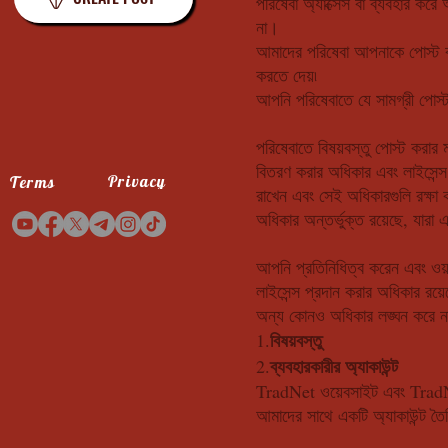
পরিষেবা অ্যাক্সেস বা ব্যবহার ক
না।
আমাদের পরিষেবা আপনাকে পোস্ট কর
করতে দেয়৷
আপনি পরিষেবাতে যে সামগ্রী পোস্
পরিষেবাতে বিষয়বস্তু পোস্ট করার 
বিতরণ করার অধিকার এবং লাইসেন্স
Privacy
Terms
রাখেন এবং সেই অধিকারগুলি রক্ষা
অধিকার অন্তর্ভুক্ত রয়েছে, যারা 
আপনি প্রতিনিধিত্ব করেন এবং ওয়
লাইসেন্স প্রদান করার অধিকার রয়
অন্য কোনও অধিকার লঙ্ঘন করে 
বিষয়বস্তু
1.
ব্যবহারকারীর অ্যাকাউন্ট
2.
TradNet ওয়েবসাইট এবং TradNet 
আমাদের সাথে একটি অ্যাকাউন্ট ত