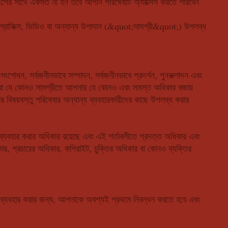
অংশের সাথে একমত না হন তবে আপনি পরিষেবাটি অ্যাক্সেস করতে পারবেন
 গ্রাফিক্স, ভিডিও বা অন্যান্য উপাদান (&quot;সামগ্রী&quot;) উপলব্ধ
ংশোধন, সর্বজনীনভাবে সম্পাদন, সর্বজনীনভাবে প্রদর্শন, পুনরুত্পাদন এবং
ন করা যে কোনও সামগ্রীতে আপনার যে কোনও এবং সমস্ত অধিকার বজায়
বিষয়বস্তু পরিষেবার অন্যান্য ব্যবহারকারীদের কাছে উপলব্ধ করার
ব্যবহার করার অধিকার রয়েছে এবং এই শর্তাবলীতে প্রদত্ত অধিকার এবং
কার, প্রচারের অধিকার, কপিরাইট, চুক্তির অধিকার বা কোনও ব্যক্তির
বং ব্যবহার করার জন্য, আপনাকে অবশ্যই প্রথমে নিবন্ধন করতে হবে এবং