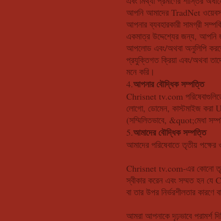
এবং মিথ্যা প্রমাণের শাস্তির অধ
আপনি আমাদের TradNet ওয়েবসাই
আপনার ব্যবহারকারী সামগ্রী সম্প
একমাত্র উদ্দেশ্যের জন্য, আপনি জ
আপলোড এবং/অথবা অনুলিপি করতে হ
প্রযুক্তিগত ক্রিয়া এবং/অথবা 
মনে করি।
আপনার বৌদ্ধিক সম্পত্তি
4.
Chrisnet tv.com পরিষেবাগুলিতে এ
লোগো, ডোমেন, কাস্টমাইজ করা URL
(সম্মিলিতভাবে, &quot;মেধা সম
আমাদের বৌদ্ধিক সম্পত্তি
5.
আমাদের পরিষেবাতে তৃতীয় পক্ষের ও
Chrisnet tv.com-এর কোনো তৃতীয়
স্বীকার করেন এবং সম্মত হন যে Ch
বা তার উপর নির্ভরশীলতার কারণে 
আমরা আপনাকে দৃঢ়ভাবে পরামর্শ দি