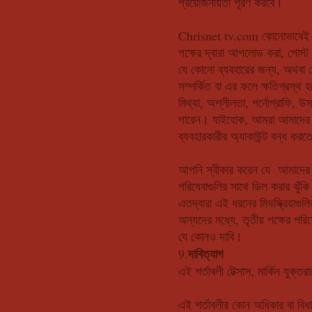
প্রয়োজনীয়তা পূরণ করবে।
Chrisnet tv.com কোনোভাবেই কো
পক্ষের দ্বারা আপলোড করা, পোস্ট
যে কোনো ব্যবহারের জন্য, অথবা কো
সম্পর্কিত বা এর ফলে ক্ষতিগ্রস্
মিথ্যা, অশ্লীলতা, পর্নোগ্রাফি, 
পারেন। যাইহোক, আমরা আমাদের ব
ব্যবহারকারীর অ্যাকাউন্ট বন্ধ কর
আপনি স্বীকার করেন যে আমাদের পর
পরিষেবাগুলির সাথে ডিল করার ঝুঁক
এতদ্বারা এই ধরনের মিথস্ক্রিয়াগ
অন্যদের মধ্যে, তৃতীয় পক্ষের পরি
যে কোনও দাবি।
দাবিত্যাগ
9.
এই শর্তাবলী টেক্সাস, মার্কিন যুক্
এই শর্তাবলীর কোন অধিকার বা বিধ