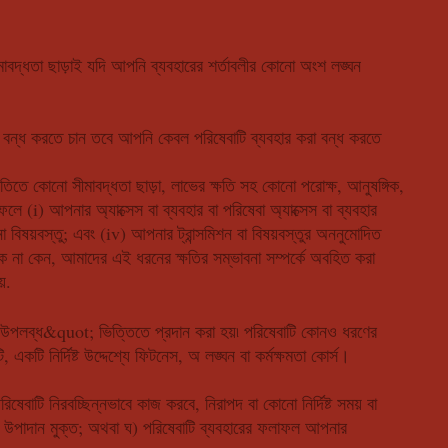
সীমাবদ্ধতা ছাড়াই যদি আপনি ব্যবহারের শর্তাবলীর কোনো অংশ লঙ্ঘন
ি বন্ধ করতে চান তবে আপনি কেবল পরিষেবাটি ব্যবহার করা বন্ধ করতে
িতে কোনো সীমাবদ্ধতা ছাড়া, লাভের ক্ষতি সহ কোনো পরোক্ষ, আনুষঙ্গিক,
 ফলে (i) আপনার অ্যাক্সেস বা ব্যবহার বা পরিষেবা অ্যাক্সেস বা ব্যবহার
বিষয়বস্তু; এবং (iv) আপনার ট্রান্সমিশন বা বিষয়বস্তুর অননুমোদিত
ে হোক না কেন, আমাদের এই ধরনের ক্ষতির সম্ভাবনা সম্পর্কে অবহিত করা
়.
লব্ধ&quot; ভিত্তিতে প্রদান করা হয়৷ পরিষেবাটি কোনও ধরণের
ি, একটি নির্দিষ্ট উদ্দেশ্যে ফিটনেস, অ লঙ্ঘন বা কর্মক্ষমতা কোর্স।
বাটি নিরবচ্ছিন্নভাবে কাজ করবে, নিরাপদ বা কোনো নির্দিষ্ট সময় বা
রক উপাদান মুক্ত; অথবা ঘ) পরিষেবাটি ব্যবহারের ফলাফল আপনার