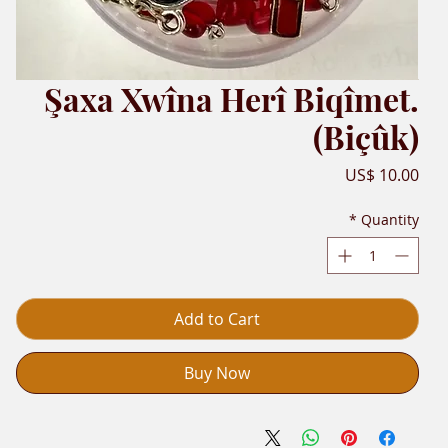
Şaxa Xwîna Herî Biqîmet.
(Biçûk)
Price
US$ 10.00
*
Quantity
Add to Cart
Buy Now