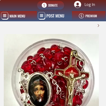
Log In
DONATE
POST MENU
MAIN MENU
PREMIUM