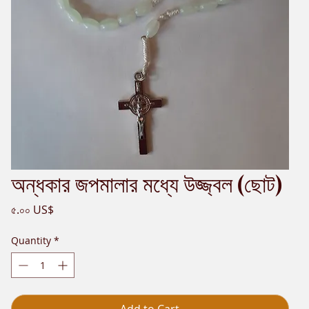
অন্ধকার জপমালার মধ্যে উজ্জ্বল (ছোট)
Price
৫.০০ US$
Quantity
*
Add to Cart