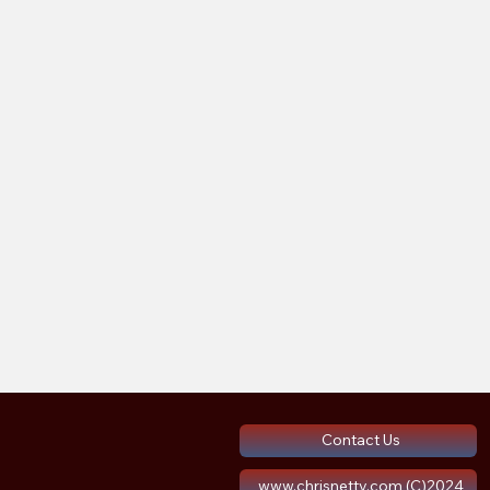
Contact Us
www.chrisnettv.com (C)2024