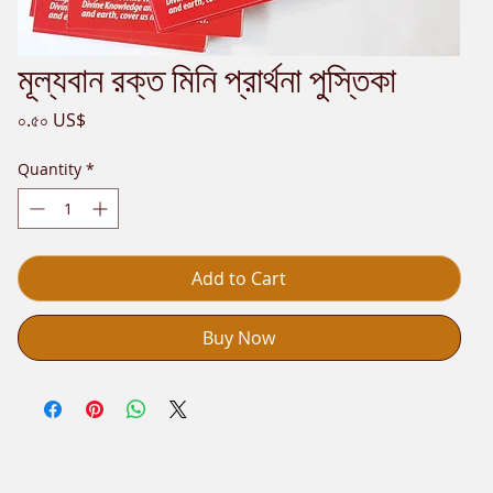
মূল্যবান রক্ত মিনি প্রার্থনা পুস্তিকা
Price
০.৫০ US$
Quantity
*
Add to Cart
Buy Now