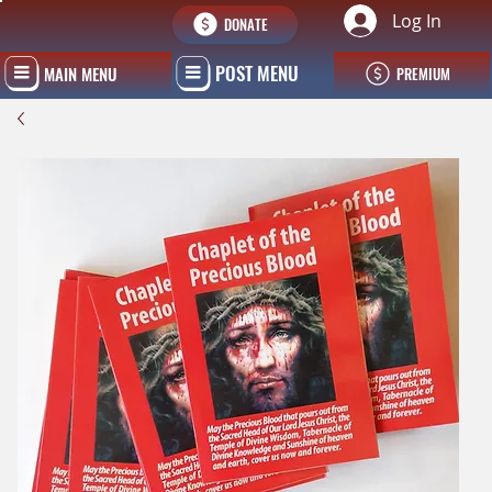
Log In
DONATE
POST MENU
MAIN MENU
PREMIUM