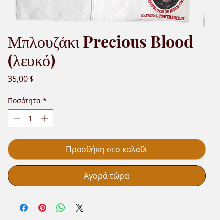
Μπλουζάκι Precious Blood
(λευκό)
Τιμή
35,00 $
Ποσότητα
*
Προσθήκη στο καλάθι
Αγορά τώρα