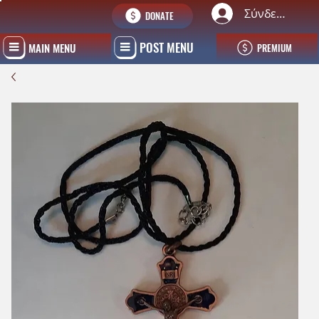
Σύνδεση
DONATE
POST MENU
MAIN MENU
PREMIUM