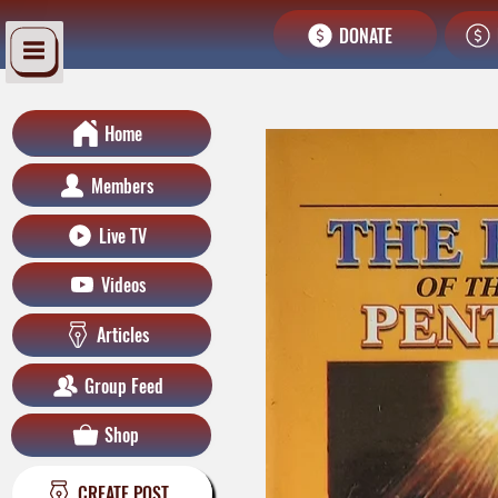
DONATE
Home
Members
Live TV
Videos
Articles
Group Feed
Shop
CREATE POST