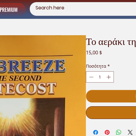
PREMIUM
Το αεράκι τ
Τιμή
15,00 $
Ποσότητα
*