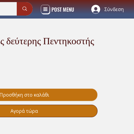
POST MENU
Σύνδεση
ης δεύτερης Πεντηκοστής
Προσθήκη στο καλάθι
Αγορά τώρα