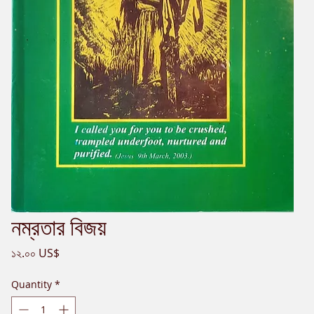
নম্রতার বিজয়
Price
১২.০০ US$
Quantity
*