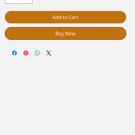
Add to Cart
Buy Now