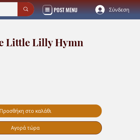
POST MENU
Σύνδεση
e Little Lilly Hymn
Προσθήκη στο καλάθι
Αγορά τώρα