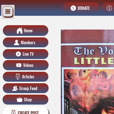
DONATE
Home
Members
Live TV
Videos
Articles
Group Feed
Shop
CREATE POST