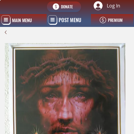
Log In
DONATE
POST MENU
MAIN MENU
PREMIUM